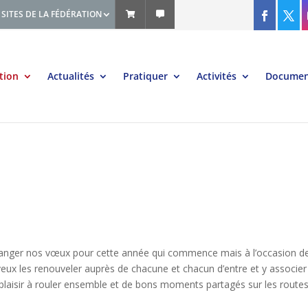
SITES DE LA FÉDÉRATION
tion
Actualités
Pratiquer
Activités
Documen
hanger nos vœux pour cette année qui commence mais à l’occasion d
e veux les renouveler auprès de chacune et chacun d’entre et y associer
plaisir à rouler ensemble et de bons moments partagés sur les routes