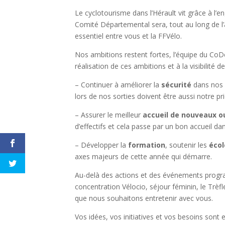
Le cyclotourisme dans l’Hérault vit grâce à l’
Comité Départemental sera, tout au long de l’
essentiel entre vous et la FFVélo.
Nos ambitions restent fortes, l’équipe du CoD
réalisation de ces ambitions et à la visibilité d
– Continuer à améliorer la
sécurité
dans nos 
lors de nos sorties doivent être aussi notre pri
– Assurer le meilleur
accueil de nouveaux ou
d’effectifs et cela passe par un bon accueil da
– Développer la
formation
, soutenir les
écol
axes majeurs de cette année qui démarre.
Au-delà des actions et des événements progr
concentration Vélocio, séjour féminin, le Trèfl
que nous souhaitons entretenir avec vous.
Vos idées, vos initiatives et vos besoins sont 