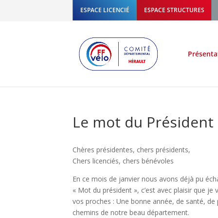
ESPACE LICENCIÉ
ESPACE STRUCTURES
Présenta
Le mot du Président
Chères présidentes, chers présidents,
Chers licenciés, chers bénévoles
En ce mois de janvier nous avons déjà pu éc
« Mot du président », c’est avec plaisir que j
vos proches : Une bonne année, de santé, de 
chemins de notre beau département.