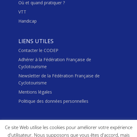
Où et quand pratiquer ?
VTT
Handicap
LIENS UTILES
Contacter le CODEP
Adhérer à la Fédération Française de
Cyclotourisme
Newsletter de la Fédération Française de
Cyclotourisme
Mentions légales
Politique des données personnelles
Ce site Web utilise les cookies pour améliorer votre expérience
d'utilisateur. Nous supposons que vous êtes d'accord, mais