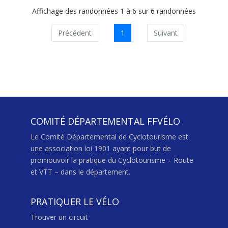
Affichage des randonnées 1 à 6 sur 6 randonnées
Précédent
1
Suivant
COMITÉ DÉPARTEMENTAL FFVÉLO
Le Comité Départemental de Cyclotourisme est
une association loi 1901 ayant pour but de
promouvoir la pratique du Cyclotourisme – Route
et VTT – dans le département.
PRATIQUER LE VÉLO
Trouver un circuit